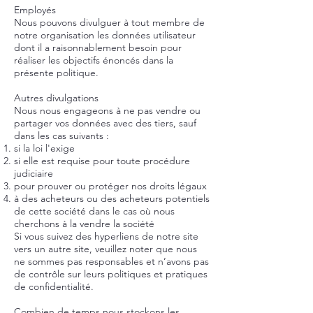
Employés
Nous pouvons divulguer à tout membre de
notre organisation les données utilisateur
dont il a raisonnablement besoin pour
réaliser les objectifs énoncés dans la
présente politique.
Autres divulgations
Nous nous engageons à ne pas vendre ou
partager vos données avec des tiers, sauf
dans les cas suivants :
si la loi l'exige
si elle est requise pour toute procédure
judiciaire
pour prouver ou protéger nos droits légaux
à des acheteurs ou des acheteurs potentiels
de cette société dans le cas où nous
cherchons à la vendre la société
Si vous suivez des hyperliens de notre site
vers un autre site, veuillez noter que nous
ne sommes pas responsables et n’avons pas
de contrôle sur leurs politiques et pratiques
de confidentialité.
Combien de temps nous stockons les