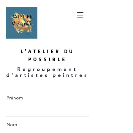
L'ATE
LIER DU
P
OSSIBLE
Regroupement
d'artistes peintres
Prénom
Nom