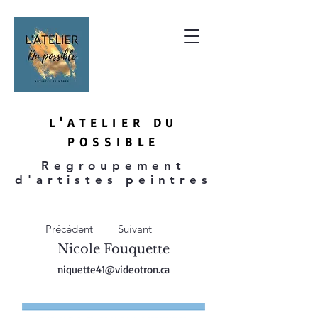
L'ATE
LIER DU
P
OSSIBLE
Regroupement
d'artistes peintres
Précédent
Suivant
Nicole Fouquette
niquette41@videotron.ca