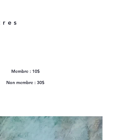
tres
Membre : 10$
Non membre : 30$