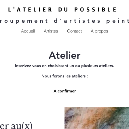
L'ATE
LIER DU P
OSSIBLE
roupement d'artistes pein
Accueil
Artistes
Contact
À propos
Atelier
Inscrivez vous en c
hoisissant un ou plusieurs ateliers.
Nous ferons les ateliers :
A confirmer
er au(x)