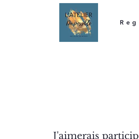
Reg
J'aimerais particip