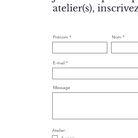
atelier(s), inscriv
Prénom
Nom
E-mail
Message
Atelier :